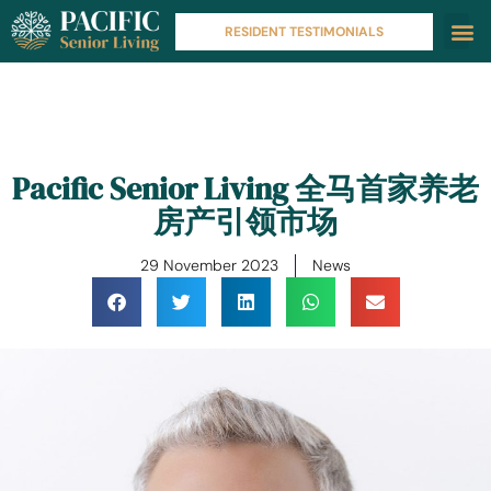
RESIDENT TESTIMONIALS
Pacific Senior Living 全马首家养老
房产引领市场
29 November 2023
News