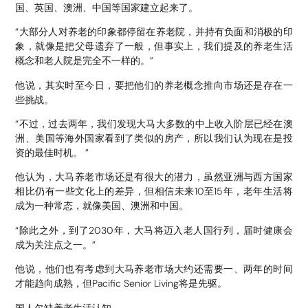
国、英国、澳洲、中国等国家建立起来了。
“大部分人对养老的印象都停留在养老院，并持有负面和消极的印
象，就像是把父母遗弃了一般，但事实上，我们提及的养老生活
概念和老人院是完全不一样的。”
他说，其实时至今日，要把他们的养老概念推向市场还是存在一
些挑战。
“不过，过去两年，我们发现大马大多数的中上收入阶层已经在澳
洲、美国等海外国家看到了类似的房产，所以我们认为现在是投
资的最佳时机。 ”
他认为，大马养老市场还是有很大的潜力，虽然亚洲与西方国家
相比仍有一些文化上的差异，但相信未来10至15年，老年生活将
成为一种常态，就像美国、澳洲和中国。
“除此之外，到了2030年，大马将迈入老人国行列，届时健康会
成为关注点之一。”
他说，他们也有考虑到大马养老市场大约还需要一、两年的时间
才能趋向成熟，但Pacific Senior Living将是先驱。
国人欠缺养老生活认知