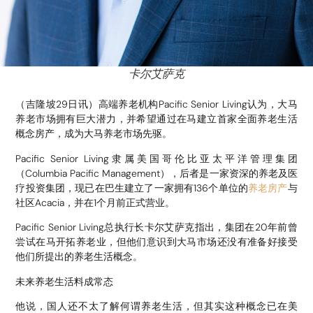
卡尔艾萨克
（吉隆坡29日讯）高端养老机构Pacific Senior Living认为，大马
养老市场拥有巨大潜力，并希望通过在马建立首家全面养老生活
概念房产，成为大马养老市场先驱。
Pacific Senior Living隶属美国哥伦比亚太平洋管理集团
（Columbia Pacific Management），后者是一家资深的养老及医
疗投资集团，现已在巴生建立了一家拥有136个单位的
养老房产
与
社区Acacia，并在1个月前正式营业。
Pacific Senior Living总执行长卡尔艾萨克指出，集团在20年前曾
尝试在马开拓养老业，但他们意识到大马市场还没有准备好接受
他们所提出的养老生活概念。
未来养老生活料成常态
他说，国人还不太了解何谓养老生活，但其实这种概念已在美