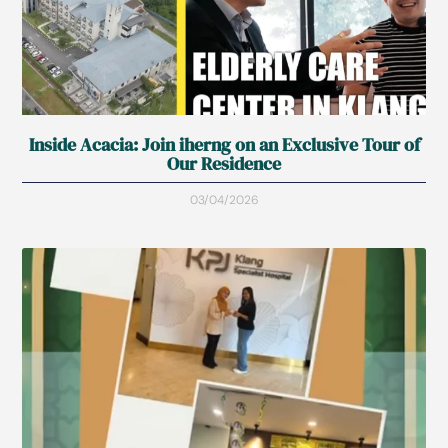
Inside Acacia: Join iherng on an Exclusive Tour of
Our Residence
03/04/2026