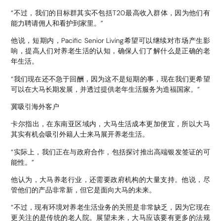
“不过，我们的目标群其实不包括T20最高收入群体，因为他们有
能力聘请佣人和看护到家里。”
他说，短期内，Pacific Senior Living希望可以继续对市场产生影
响，提高人们对养老生活的认知，确保人们了解什么是正确的老
年生活。
“我们现在还不急于回酬，因为这不是短期的事，现在我们更希望
可以在大马长期发展，并透过提供老年生活服务为造福国家。”
冀吸引海外客户
卡尔指出，在东南亚区域内，大马生活成本更加便宜，所以大马
其实有机会吸引外籍人士来马展开养老生活。
“实际上，我们正在与政府合作，包括探讨推出高端银发签证的可
能性。”
他认为，大马养老行业，还需要政府机构的大量支持。他说，尽
管他们的产品非常新，但它是面向大马的未来。
“不过，现有环境对养老生活业务的关照是非常缺乏，因为它现在
更关注的是传统的老人院。展望未来，大马应该要有更多的法规