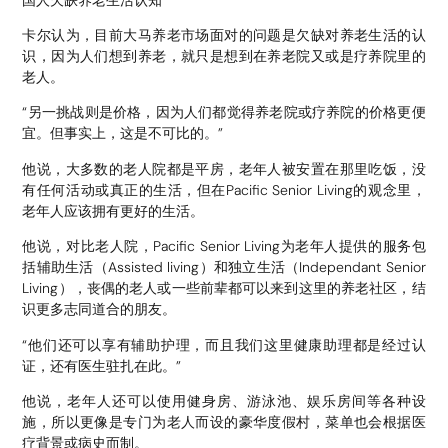
卡尔认为，目前大马养老市场面对的问题是欠缺对养老生活的认
识，因为人们想到养老，就只是想到在养老院又或是疗养院里的
老人。
“另一挑战则是价格，因为人们都觉得养老院或疗养院的价格更便
宜。但事实上，这是不可比的。”
他说，大多数的老人院都是平房，老年人被安置在那里吃饭，没
有任何活动或真正的生活，但在Pacific Senior Living的观念里，
老年人应该拥有更好的生活。
他说，对比老人院，Pacific Senior Living为老年人提供的服务包
括辅助生活（Assisted living）和独立生活（Independant Senior
Living），丧偶的老人或一些前辈都可以来到这里的养老社区，结
识更多志同道合的朋友。
“他们还可以享有辅助护理，而且我们这里健康助理都是经过认
证，还有医生驻扎在此。”
他说，老年人还可以使用健身房、游泳池、娱乐房间等各种设
施，所以更像是专门为老人而设的豪华度假村，菜单也会根据医
疗背景或病史而制。